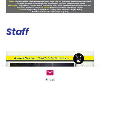
Staff
Email