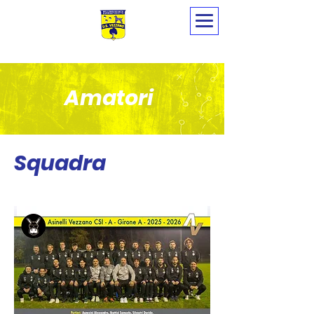
Amatori
Squadra